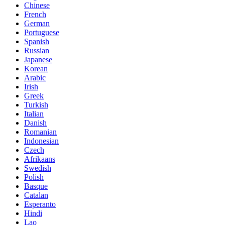
Chinese
French
German
Portuguese
Spanish
Russian
Japanese
Korean
Arabic
Irish
Greek
Turkish
Italian
Danish
Romanian
Indonesian
Czech
Afrikaans
Swedish
Polish
Basque
Catalan
Esperanto
Hindi
Lao