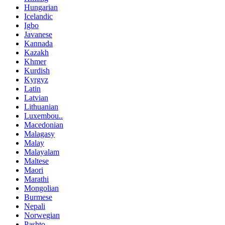
Hungarian
Icelandic
Igbo
Javanese
Kannada
Kazakh
Khmer
Kurdish
Kyrgyz
Latin
Latvian
Lithuanian
Luxembou..
Macedonian
Malagasy
Malay
Malayalam
Maltese
Maori
Marathi
Mongolian
Burmese
Nepali
Norwegian
Pashto