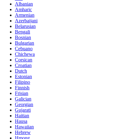
Albanian
Amharic
Armenian
Azerbaijani
Belarusian
Bengali
Bosnian
Bulgarian
Cebuano
Chichewa
Corsican
Croatian
Dutch
Estonian
Filipino
Finnish
Frisian
Galician
Georgian
Gujarati
Haitian
Hausa
Hawaiian
Hebrew
Hmong