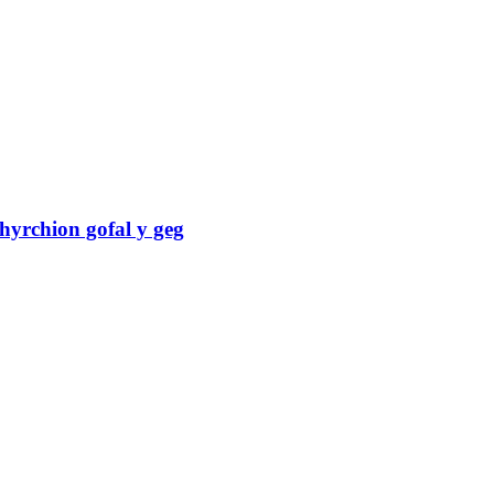
hyrchion gofal y geg