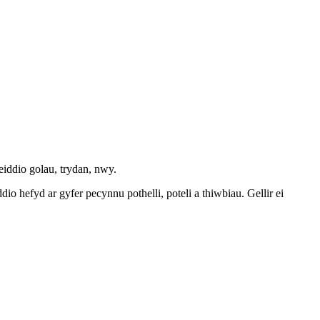
eiddio golau, trydan, nwy.
o hefyd ar gyfer pecynnu pothelli, poteli a thiwbiau. Gellir ei