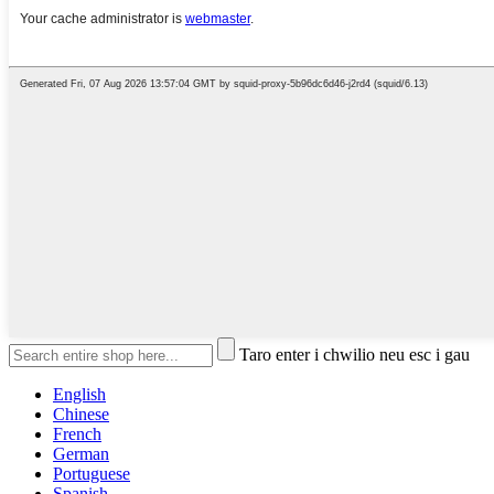
Taro enter i chwilio neu esc i gau
English
Chinese
French
German
Portuguese
Spanish