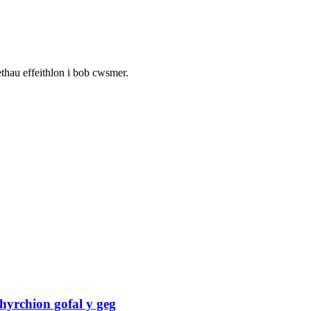
thau effeithlon i bob cwsmer.
hyrchion gofal y geg